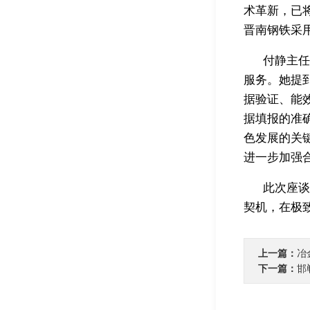
术革新，已
晋南钢铁采
付静主任
服务。她提
据验证、能
据填报的准
色发展的关
进一步加强
此次座谈
契机，在极
上一篇：
冶
下一篇：
邯