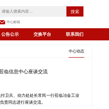
搜索
中心邮箱
公告公示
交换平台
联系我们
中心动态
莅临信息中心座谈交流
裁付卫兵、动力处处长
常民
一行莅临冶金工业
负责同志进行座谈交流。