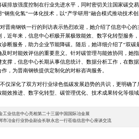
将碳排放强度控制在行业先进水平，同时密切关注国家碳交易
用“钢焦化氢”一体化技术，以“产学研用”融合模式推动技术
对晋南钢铁一行的到访表示热烈欢迎，她介绍了信息中心的主
到，近年来，信息中心积极开展极致能效、数字化转型服务，
效诊断服务，助力企业节能降碳。随后，她详细介绍了“双碳
确及时对能效评估的重要意义。针对碳管理与能效协同，她指
键支撑，信息中心长期从事信息统计、数据分析工作，在数据
合作，为晋南钢铁提供定制化的对标咨询服务。
不仅深化了双方对行业绿色低碳发展趋势的共识，更明确了
致能效推进、数字化转型、碳管理优化、技术成果转化等领
金工业信息中心亮相第二十三届中国国际冶金展
郸市冶金行业协会副会长耿永忠一行莅临信息中心座谈交流